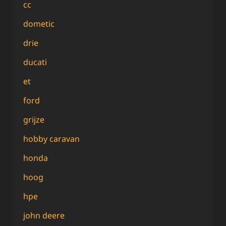
cc
dometic
drie
ducati
et
ford
grijze
hobby caravan
honda
hoog
hpe
john deere