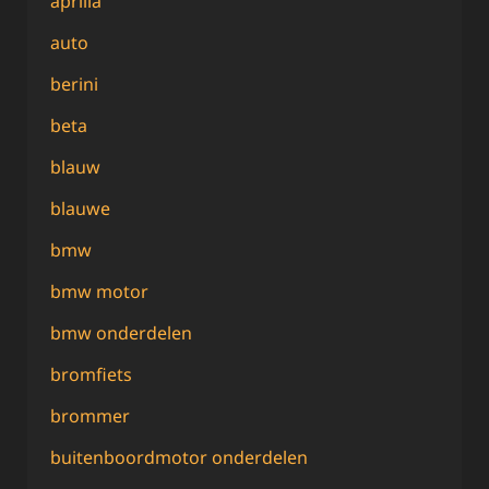
aprilia
auto
berini
beta
blauw
blauwe
bmw
bmw motor
bmw onderdelen
bromfiets
brommer
buitenboordmotor onderdelen