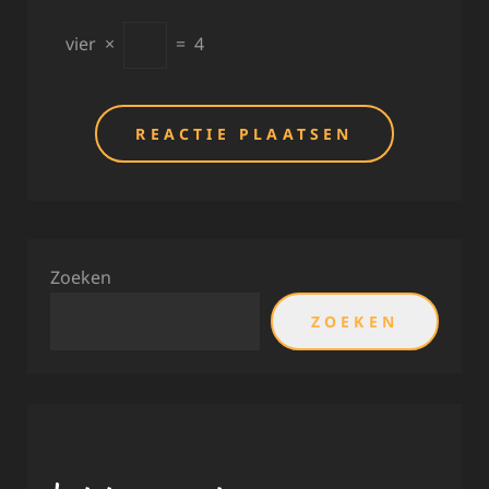
vier
×
=
4
Zoeken
ZOEKEN