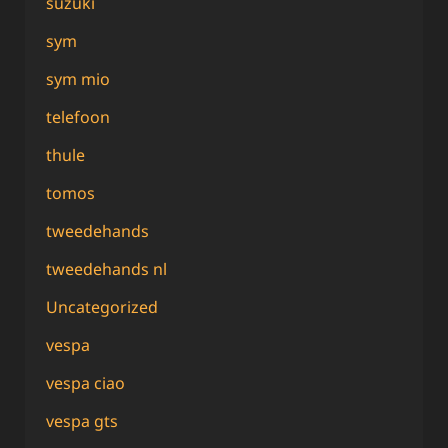
suzuki
sym
sym mio
telefoon
thule
tomos
tweedehands
tweedehands nl
Uncategorized
vespa
vespa ciao
vespa gts