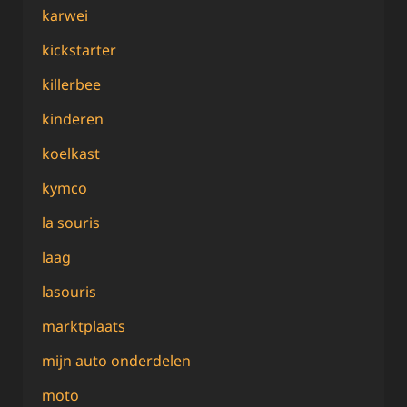
karwei
kickstarter
killerbee
kinderen
koelkast
kymco
la souris
laag
lasouris
marktplaats
mijn auto onderdelen
moto