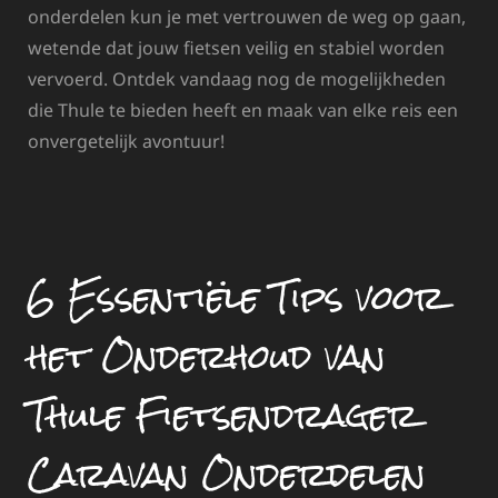
onderdelen kun je met vertrouwen de weg op gaan,
wetende dat jouw fietsen veilig en stabiel worden
vervoerd. Ontdek vandaag nog de mogelijkheden
die Thule te bieden heeft en maak van elke reis een
onvergetelijk avontuur!
6 Essentiële Tips voor
het Onderhoud van
Thule Fietsendrager
Caravan Onderdelen