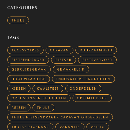
CATEGORIES
THULE
TAGS
ACCESSOIRES
CARAVAN
DUURZAAMHEID
FIETSENDRAGER
FIETSER
FIETSVERVOER
GEBRUIKSGEMAK
GEMAKKELIJK
HOOGWAARDIGE
INNOVATIEVE PRODUCTEN
KIEZEN
KWALITEIT
ONDERDELEN
OPLOSSINGEN BEHOEFTEN
OPTIMALISEER
REIZEN
THULE
THULE FIETSENDRAGER CARAVAN ONDERDELEN
TROTSE EIGENAAR
VAKANTIE
VEILIG