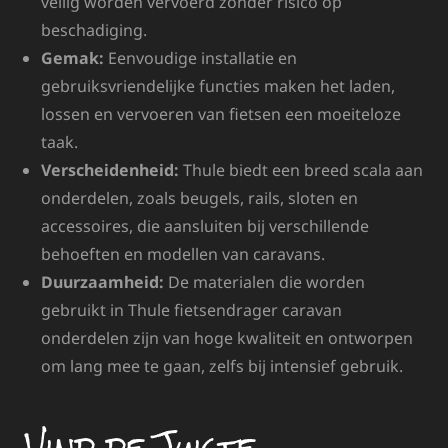
veilig worden vervoerd zonder risico op
beschadiging.
Gemak:
Eenvoudige installatie en
gebruiksvriendelijke functies maken het laden,
lossen en vervoeren van fietsen een moeiteloze
taak.
Verscheidenheid:
Thule biedt een breed scala aan
onderdelen, zoals beugels, rails, sloten en
accessoires, die aansluiten bij verschillende
behoeften en modellen van caravans.
Duurzaamheid:
De materialen die worden
gebruikt in Thule fietsendrager caravan
onderdelen zijn van hoge kwaliteit en ontworpen
om lang mee te gaan, zelfs bij intensief gebruik.
Vind de Juiste