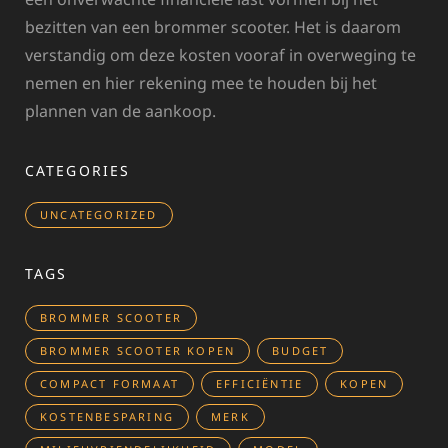
bezitten van een brommer scooter. Het is daarom
verstandig om deze kosten vooraf in overweging te
nemen en hier rekening mee te houden bij het
plannen van de aankoop.
CATEGORIES
UNCATEGORIZED
TAGS
BROMMER SCOOTER
BROMMER SCOOTER KOPEN
BUDGET
COMPACT FORMAAT
EFFICIËNTIE
KOPEN
KOSTENBESPARING
MERK