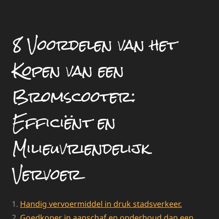
8 Voordelen van het
Kopen van een
Bromscooter:
Efficiënt en
Milieuvriendelijk
Vervoer
Handig vervoermiddel in druk stadsverkeer.
Goedkoper in aanschaf en onderhoud dan een