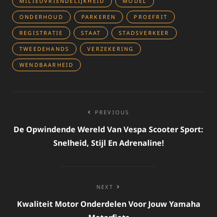
MILIEUVRIENDELIJKHEID
MODEL
ONDERHOUD
PARKEREN
PROEFRIT
REGISTRATIE
STAAT
STADSVERKEER
TWEEDEHANDS
VERZEKERING
WENDBAARHEID
Bericht
PREVIOUS
navigatie
De Opwindende Wereld Van Vespa Scooter Sport:
Snelheid, Stijl En Adrenaline!
NEXT
Kwaliteit Motor Onderdelen Voor Jouw Yamaha