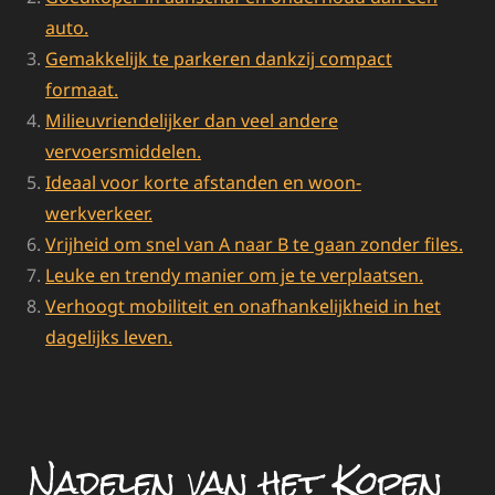
auto.
Gemakkelijk te parkeren dankzij compact
formaat.
Milieuvriendelijker dan veel andere
vervoersmiddelen.
Ideaal voor korte afstanden en woon-
werkverkeer.
Vrijheid om snel van A naar B te gaan zonder files.
Leuke en trendy manier om je te verplaatsen.
Verhoogt mobiliteit en onafhankelijkheid in het
dagelijks leven.
Nadelen van het Kopen