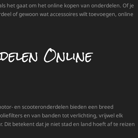
als het gaat om het online kopen van onderdelen. Of je
deel of gewoon wat accessoires wilt toevoegen, online
elen Online
, motor- en scooteronderdelen bieden een breed
efilters en van banden tot verlichting, vrijwel elk
. Dit betekent dat je niet stad en land hoeft af te reizen