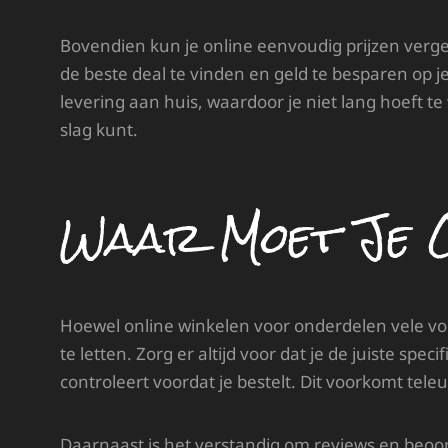
Bovendien kun je online eenvoudig prijzen vergel
de beste deal te vinden en geld te besparen op j
levering aan huis, waardoor je niet lang hoeft 
slag kunt.
Waar Moet Je 
Hoewel online winkelen voor onderdelen vele voo
te letten. Zorg er altijd voor dat je de juiste sp
controleert voordat je bestelt. Dit voorkomt tel
Daarnaast is het verstandig om reviews en beoo