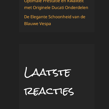
Optimale Prestatie en Kwaliteit
met Originele Ducati Onderdelen
De Elegante Schoonheid van de
Blauwe Vespa
Laatste
reacties