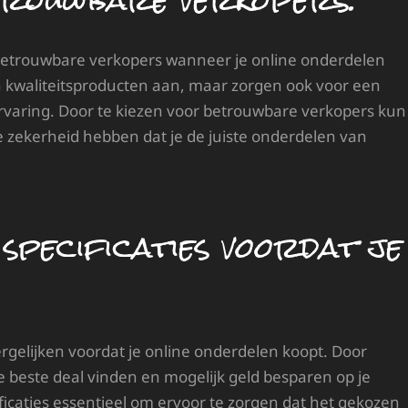
trouwbare verkopers.
r betrouwbare verkopers wanneer je online onderdelen
n kwaliteitsproducten aan, maar zorgen ook voor een
ervaring. Door te kiezen voor betrouwbare verkopers kun
zekerheid hebben dat je de juiste onderdelen van
specificaties voordat je
vergelijken voordat je online onderdelen koopt. Door
de beste deal vinden en mogelijk geld besparen op je
ficaties essentieel om ervoor te zorgen dat het gekozen