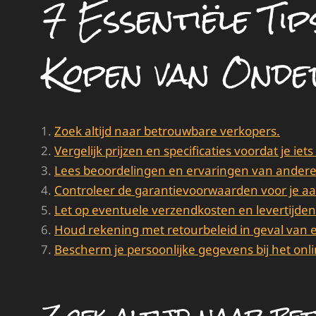
7 Essentiële Ti
Kopen van Onde
Zoek altijd naar betrouwbare verkopers.
Vergelijk prijzen en specificaties voordat je iets
Lees beoordelingen en ervaringen van andere
Controleer de garantievoorwaarden voor je a
Let op eventuele verzendkosten en levertijden
Houd rekening met retourbeleid in geval van e
Bescherm je persoonlijke gegevens bij het onl