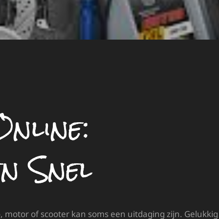
nline:
en Snel
, motor of scooter kan soms een uitdaging zijn. Gelukkig