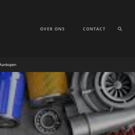
OVER ONS
CONTACT
SEARC
e Aankopen