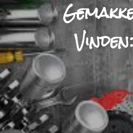
Gemakke
Vinden