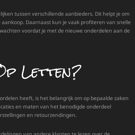
ijken tussen verschillende aanbieders. Dit helpt je om
e aankoop. Daarnaast kun je vaak profiteren van snelle
te wachten voordat je met de nieuwe onderdelen aan de
Op Letten?
rdelen heeft, is het belangrijk om op bepaalde zaken
ecificaties en maten van het benodigde onderdeel
eurstellingen en retourzendingen.
rdelingen van andere klanten te lezen over de