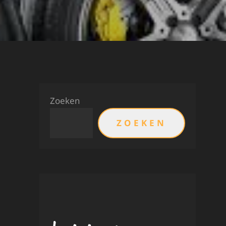
Zoeken
ZOEKEN