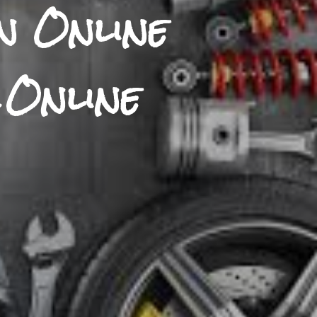
n Online
 Online