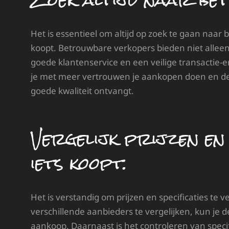
Zoek altijd naar be
Het is essentieel om altijd op zoek te gaan naa
koopt. Betrouwbare verkopers bieden niet allee
goede klantenservice en een veilige transactie-
je met meer vertrouwen je aankopen doen en de 
goede kwaliteit ontvangt.
Vergelijk prijzen en 
iets koopt.
Het is verstandig om prijzen en specificaties te 
verschillende aanbieders te vergelijken, kun je 
aankoop. Daarnaast is het controleren van speci