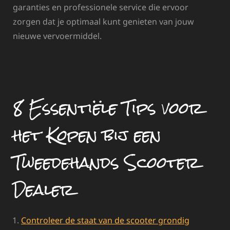
garanties en professionele service die ervoor
zorgen dat je optimaal kunt genieten van jouw
nieuwe vervoermiddel.
8 Essentiële Tips voor
het Kopen bij een
Tweedehands Scooter
Dealer
Controleer de staat van de scooter grondig