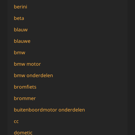
berini
beta
blauw
blauwe
bmw
bmw motor
bmw onderdelen
bromfiets
brommer
buitenboordmotor onderdelen
cc
dometic