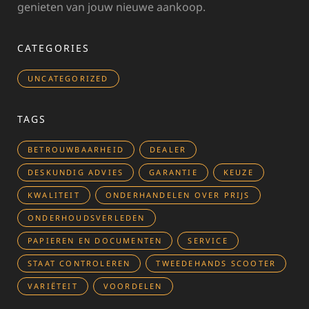
genieten van jouw nieuwe aankoop.
CATEGORIES
UNCATEGORIZED
TAGS
BETROUWBAARHEID
DEALER
DESKUNDIG ADVIES
GARANTIE
KEUZE
KWALITEIT
ONDERHANDELEN OVER PRIJS
ONDERHOUDSVERLEDEN
PAPIEREN EN DOCUMENTEN
SERVICE
STAAT CONTROLEREN
TWEEDEHANDS SCOOTER
VARIËTEIT
VOORDELEN