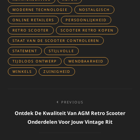
MODERNE TECHNOLOGIE
NOSTALGISCH
ONLINE RETAILERS
PERSOONLIJKHEID
RETRO SCOOTER
SCOOTER RETRO KOPEN
STAAT VAN DE SCOOTER CONTROLEREN
STATEMENT
STIJLVOLLE
TIJDLOOS ONTWERP
WENDBAARHEID
WINKELS
ZUINIGHEID
Bericht
PREVIOUS
navigatie
Ontdek De Kwaliteit Van AGM Retro Scooter
Onderdelen Voor Jouw Vintage Rit