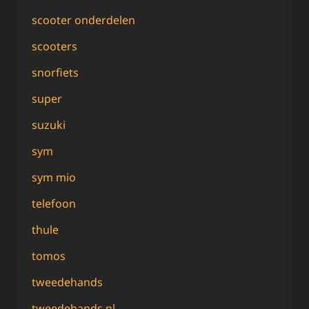
scooter onderdelen
scooters
snorfiets
super
suzuki
sym
sym mio
telefoon
thule
tomos
tweedehands
tweedehands nl