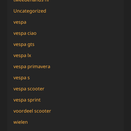
Uncategorized
vespa
vespa ciao
vespa gts
vespa lx
vespa primavera
vespa s
vespa scooter
vespa sprint
voordeel scooter
wielen