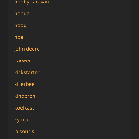
hobby caravan
honda
hoog
hpe
john deere
karwei
kickstarter
killerbee
kinderen
koelkast
kymco
la souris