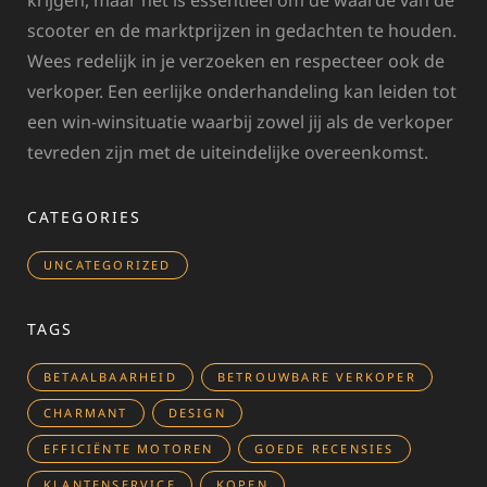
scooter en de marktprijzen in gedachten te houden.
Wees redelijk in je verzoeken en respecteer ook de
verkoper. Een eerlijke onderhandeling kan leiden tot
een win-winsituatie waarbij zowel jij als de verkoper
tevreden zijn met de uiteindelijke overeenkomst.
CATEGORIES
UNCATEGORIZED
TAGS
BETAALBAARHEID
BETROUWBARE VERKOPER
CHARMANT
DESIGN
EFFICIËNTE MOTOREN
GOEDE RECENSIES
KLANTENSERVICE
KOPEN