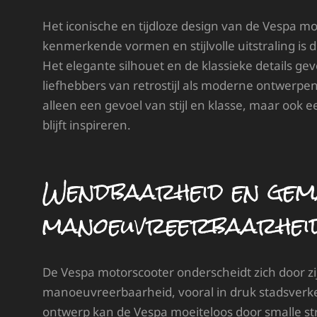
Het iconische en tijdloze design van de Vespa mot
kenmerkende vormen en stijlvolle uitstraling is 
Het elegante silhouet en de klassieke details ge
liefhebbers van retrostijl als moderne ontwerpe
alleen een gevoel van stijl en klasse, maar ook 
blijft inspireren.
Wendbaarheid en gem
manoeuvreerbaarheid
De Vespa motorscooter onderscheidt zich door z
manoeuvreerbaarheid, vooral in druk stadsverkee
ontwerp kan de Vespa moeiteloos door smalle st