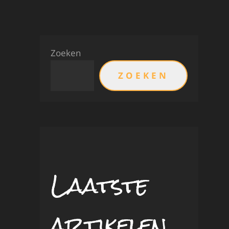
Zoeken
ZOEKEN
Laatste
artikelen