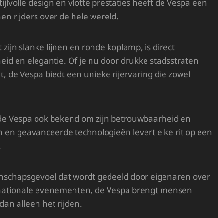
jlvolle design en vlotte prestaties heeft de Vespa een
en rijders over de hele wereld.
ijn slanke lijnen en ronde koplamp, is direct
eid en elegantie. Of je nu door drukke stadsstraten
t, de Vespa biedt een unieke rijervaring die zowel
t de Vespa ook bekend om zijn betrouwbaarheid en
en geavanceerde technologieën levert elke rit op een
.
enschapsgevoel dat wordt gedeeld door eigenaren over
ternationale evenementen, de Vespa brengt mensen
an alleen het rijden.