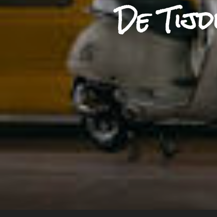
De Tijd