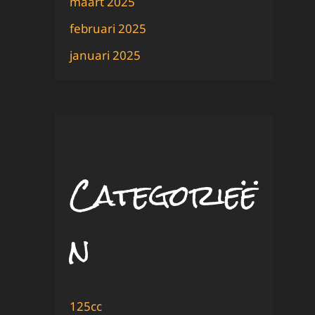
maart 2025
februari 2025
januari 2025
Categorieë
n
125cc