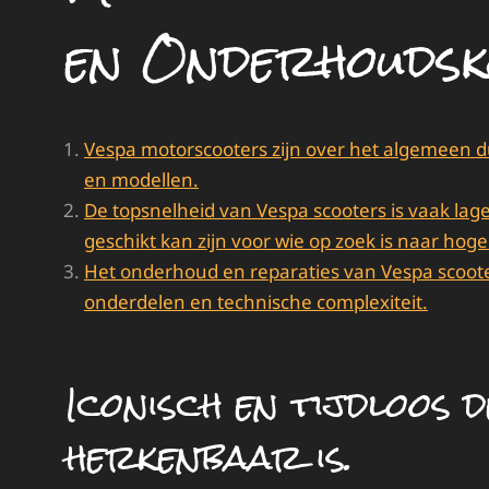
en Onderhoudsk
Vespa motorscooters zijn over het algemeen d
en modellen.
De topsnelheid van Vespa scooters is vaak la
geschikt kan zijn voor wie op zoek is naar hog
Het onderhoud en reparaties van Vespa scoote
onderdelen en technische complexiteit.
Iconisch en tijdloos 
herkenbaar is.