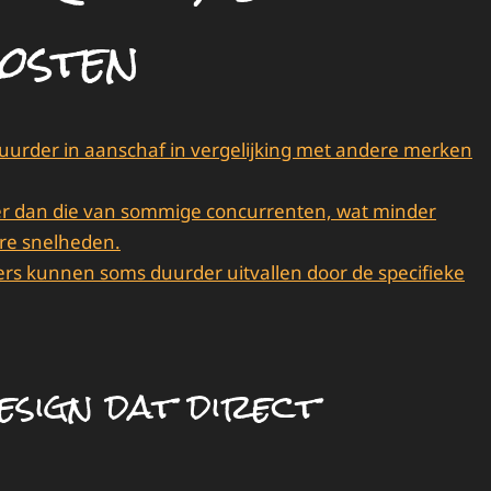
osten
uurder in aanschaf in vergelijking met andere merken
ger dan die van sommige concurrenten, wat minder
ere snelheden.
rs kunnen soms duurder uitvallen door de specifieke
design dat direct