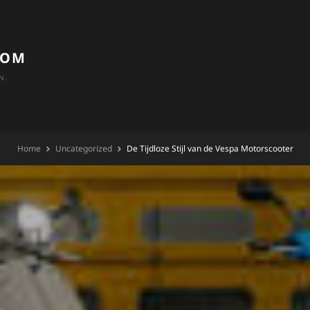
COM
N.
Home
Uncategorized
De Tijdloze Stijl van de Vespa Motorscooter