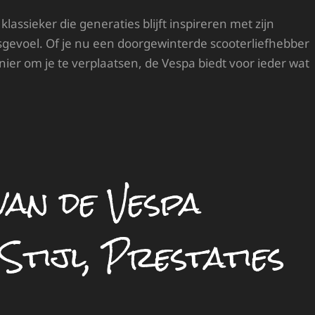
klassieker die generaties blijft inspireren met zijn
sgevoel. Of je nu een doorgewinterde scooterliefhebber
er om je te verplaatsen, de Vespa biedt voor ieder wat
van de Vespa
tijl, Prestaties