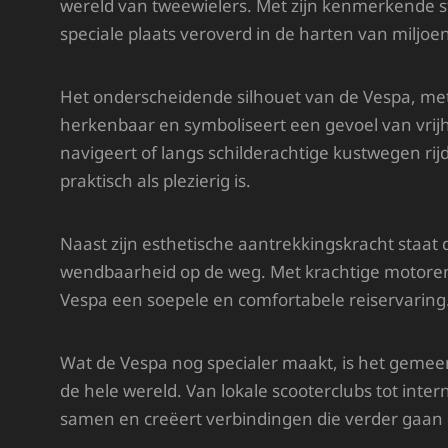
wereld van tweewielers. Met zijn kenmerkende sti
speciale plaats veroverd in de harten van miljoen
Het onderscheidende silhouet van de Vespa, met z
herkenbaar en symboliseert een gevoel van vrijh
navigeert of langs schilderachtige kustwegen rijd
praktisch als plezierig is.
Naast zijn esthetische aantrekkingskracht staa
wendbaarheid op de weg. Met krachtige motoren 
Vespa een soepele en comfortabele reiservaring
Wat de Vespa nog specialer maakt, is het geme
de hele wereld. Van lokale scooterclubs tot in
samen en creëert verbindingen die verder gaan d