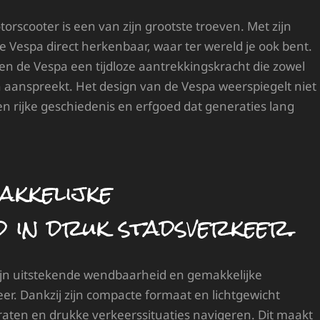
orscooter is een van zijn grootste troeven. Met zijn
de Vespa direct herkenbaar, waar ter wereld je ook bent.
ven de Vespa een tijdloze aantrekkingskracht die zowel
n aanspreekt. Het design van de Vespa weerspiegelt niet
een rijke geschiedenis en erfgoed dat generaties lang
akkelijke
 in druk stadsverkeer.
ijn uitstekende wendbaarheid en gemakkelijke
r. Dankzij zijn compacte formaat en lichtgewicht
raten en drukke verkeerssituaties navigeren. Dit maakt