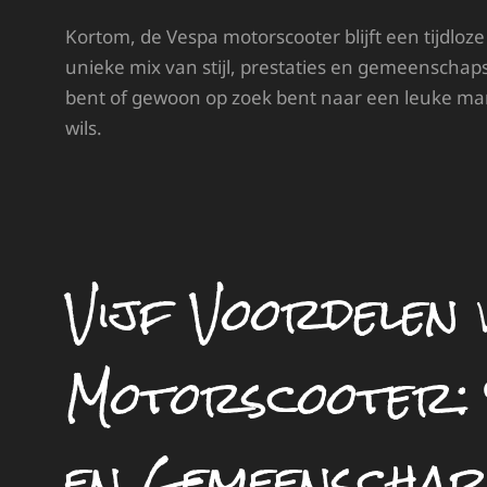
Kortom, de Vespa motorscooter blijft een tijdloze 
unieke mix van stijl, prestaties en gemeenschap
bent of gewoon op zoek bent naar een leuke mani
wils.
Vijf Voordelen 
Motorscooter: S
en Gemeenschap