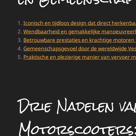
Iconisch en tijdloos design dat direct herkenbaa
Wendbaarheid en gemakkelijke manoeuvreerba
Betrouwbare prestaties en krachtige motoren v
Gemeenschapsgevoel door de wereldwijde Ve
Praktische en plezierige manier van vervoer met
Drie Nadelen va
Motorscooters: 