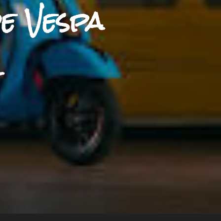
de Vespa