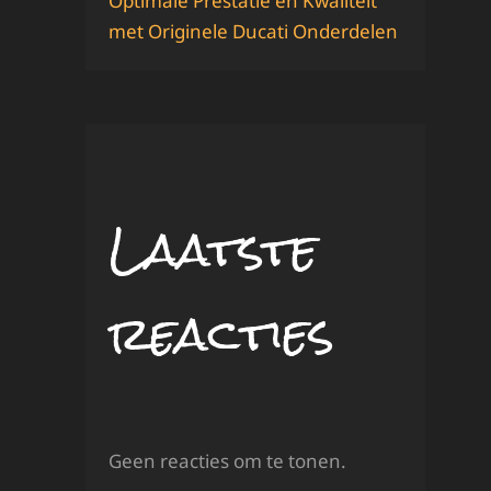
Optimale Prestatie en Kwaliteit
met Originele Ducati Onderdelen
Laatste
reacties
Geen reacties om te tonen.