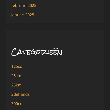
februari 2025
januari 2025
Categorieën
125cc
25 km
25km
2dehands
300cc