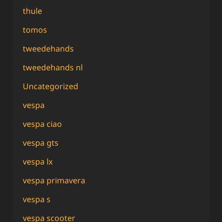
thule
tomos
tweedehands
tweedehands nl
Uncategorized
vespa
vespa ciao
vespa gts
vespa lx
vespa primavera
vespa s
vespa scooter