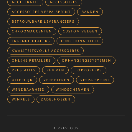
ACCELERATIE
ACCESSOIRES
ACCESSOIRES VESPA SPRINT
BANDEN
BETROUWBARE LEVERANCIERS
CHROOMACCENTEN
CUSTOM VELGEN
ERKENDE DEALERS
FUNCTIONALITEIT
KWALITEITSVOLLE ACCESSOIRES
ONLINE RETAILERS
OPHANGINGSSYSTEMEN
PRESTATIES
REMMEN
TOPKOFFERS
UITERLIJK
VERBETEREN
VESPA SPRINT
WENDBAARHEID
WINDSCHERMEN
WINKELS
ZADELHOEZEN
Bericht
PREVIOUS