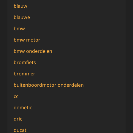
blauw
blauwe
bmw
bmw motor
bmw onderdelen
bromfiets
brommer
buitenboordmotor onderdelen
cc
dometic
drie
ducati