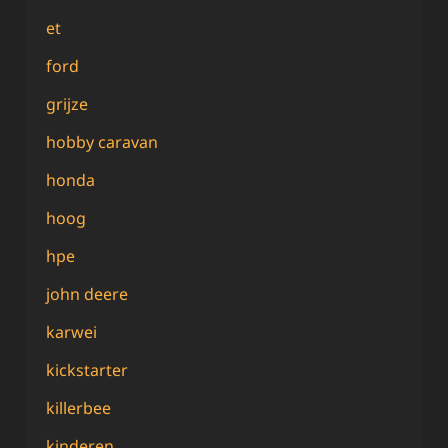
et
ford
grijze
hobby caravan
honda
hoog
hpe
john deere
karwei
kickstarter
killerbee
kinderen