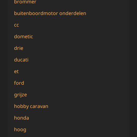
brommer
buitenboordmotor onderdelen
cc
dometic
drie
ducati
et
ford
grijze
hobby caravan
honda
hoog