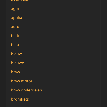
agm
aprilia
auto
berini
beta
blauw
blauwe
bmw
bmw motor
bmw onderdelen
bromfiets