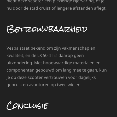
biedt deze scooter een plezierige rijervaring, of je
nu door de stad cruist of langere afstanden aflegt.
Betrouwbaarheid
Vespa staat bekend om zijn vakmanschap en
kwaliteit, en de LX 50 4T is daarop geen
uitzondering. Met hoogwaardige materialen en
componenten gebouwd om lang mee te gaan, kun
je op deze scooter vertrouwen voor dagelijks
gebruik en avonturen op twee wielen.
Conclusie