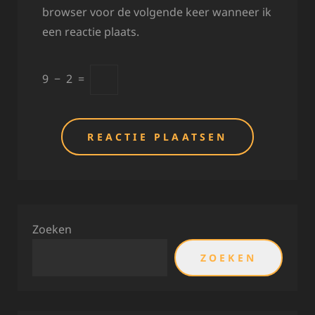
browser voor de volgende keer wanneer ik
een reactie plaats.
9
−
2
=
Zoeken
ZOEKEN