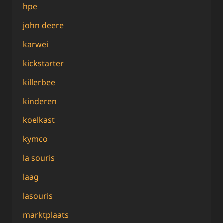
hpe
john deere
karwei
kickstarter
killerbee
kinderen
koelkast
kymco
la souris
laag
lasouris
marktplaats