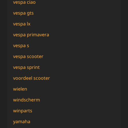
vespa ciao
vespa gts
vespa lx
vespa primavera
vespa s
vespa scooter
vespa sprint
voordeel scooter
wielen
windscherm
winparts
yamaha