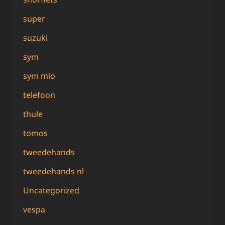
super
suzuki
sym
sym mio
telefoon
thule
tomos
tweedehands
tweedehands nl
Uncategorized
vespa