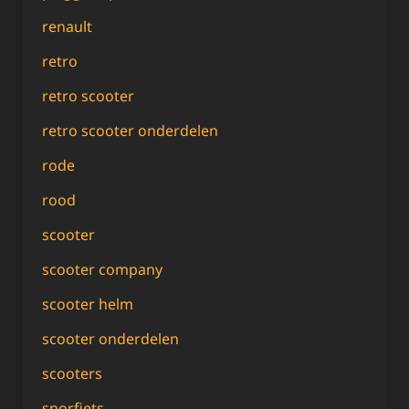
renault
retro
retro scooter
retro scooter onderdelen
rode
rood
scooter
scooter company
scooter helm
scooter onderdelen
scooters
snorfiets