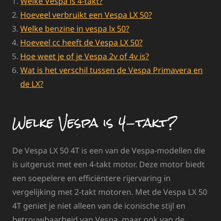
Welke Vespa is 4-takt?
Hoeveel verbruikt een Vespa LX 50?
Welke benzine in vespa lx 50?
Hoeveel cc heeft de Vespa LX 50?
Hoe weet je of je Vespa 2v of 4v is?
Wat is het verschil tussen de Vespa Primavera en
de LX?
Welke Vespa is 4-takt?
De Vespa LX 50 4T is een van de Vespa-modellen die
is uitgerust met een 4-takt motor. Deze motor biedt
een soepelere en efficiëntere rijervaring in
vergelijking met 2-takt motoren. Met de Vespa LX 50
4T geniet je niet alleen van de iconische stijl en
betrouwbaarheid van Vespa, maar ook van de