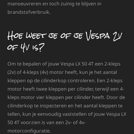
manoeuvreren en toch zuinig te blijven in
brandstofverbruik.
Hoe weet je of je Vespa 2v
of 4v is?
Om te bepalen of jouw Vespa LX 50 4T een 2-kleps
(2v) of 4-kleps (4v) motor heeft, kun je het aantal
kleppen op de cilinderkop controleren. Een 2-kleps
motor heeft twee kleppen per cilinder, terwijl een 4-
kleps motor vier kleppen per cilinder heeft. Door de
cilinderkop te inspecteren en het aantal kleppen te
tellen, kun je eenvoudig vaststellen of jouw Vespa LX
50 4T voorzien is van een 2v- of 4v-
motorconfiguratie.