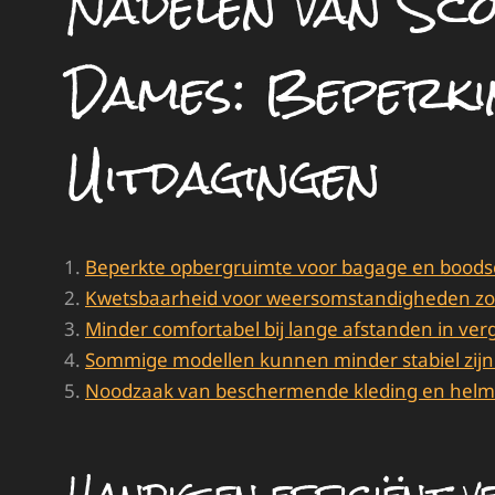
Nadelen van Sc
Dames: Beperki
Uitdagingen
Beperkte opbergruimte voor bagage en bood
Kwetsbaarheid voor weersomstandigheden zoa
Minder comfortabel bij lange afstanden in verg
Sommige modellen kunnen minder stabiel zijn
Noodzaak van beschermende kleding en helm v
Handig en efficiënt 