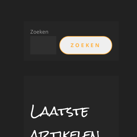
Zoeken
ZOEKEN
Laatste
artikelen