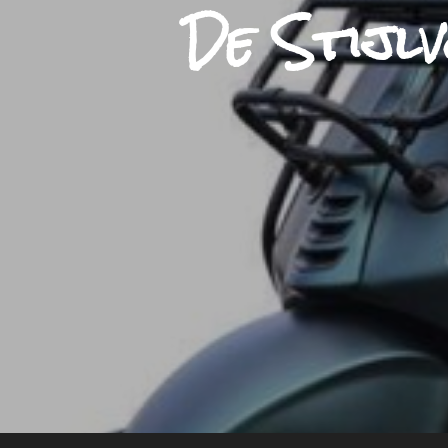
De Stijl