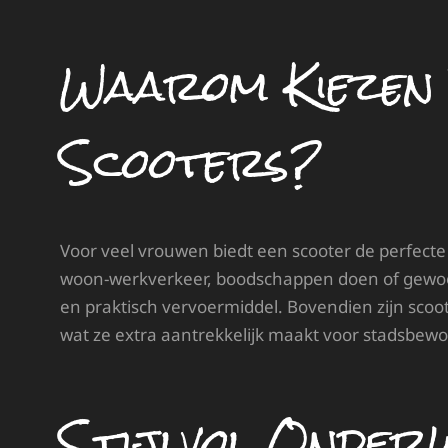
Waarom Kiezen
Scooters?
Voor veel vrouwen biedt een scooter de perfecte 
woon-werkverkeer, boodschappen doen of gewoon 
en praktisch vervoermiddel. Bovendien zijn scoot
wat ze extra aantrekkelijk maakt voor stadsbewo
Stijlvol Onder