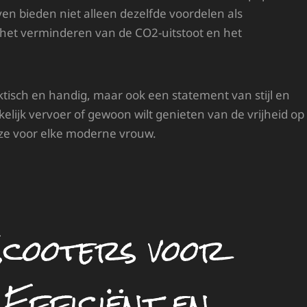
en bieden niet alleen dezelfde voordelen als
 het verminderen van de CO2-uitstoot en het
ktisch en handig, maar ook een statement van stijl en
kelijk vervoer of gewoon wilt genieten van de vrijheid op
uze voor elke moderne vrouw.
Scooters voor
 Efficiënt en