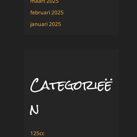
maart 2025
februari 2025
januari 2025
Categorieë
n
125cc