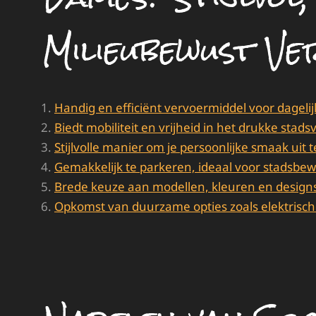
Milieubewust V
Handig en efficiënt vervoermiddel voor dagelij
Biedt mobiliteit en vrijheid in het drukke stads
Stijlvolle manier om je persoonlijke smaak uit 
Gemakkelijk te parkeren, ideaal voor stadsbe
Brede keuze aan modellen, kleuren en designs
Opkomst van duurzame opties zoals elektrisch