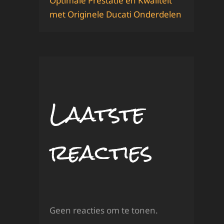
Optimale Prestatie en Kwaliteit
met Originele Ducati Onderdelen
Laatste
reacties
Geen reacties om te tonen.