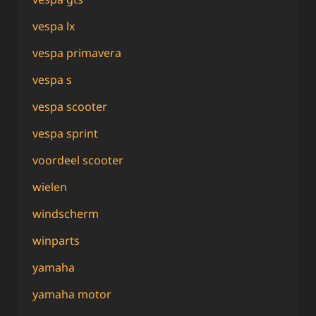
vespa lx
vespa primavera
vespa s
vespa scooter
vespa sprint
voordeel scooter
wielen
windscherm
winparts
yamaha
yamaha motor