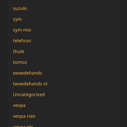
suzuki
sym
sym mio
telefoon
thule
tomos
tweedehands
tweedehands nl
Uncategorized
vespa
vespa ciao
vespa gts