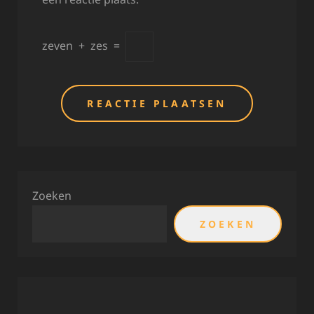
zeven
+
zes
=
Zoeken
ZOEKEN