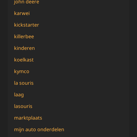
john deere
karwei
kickstarter
killerbee
kinderen
koelkast
kymco
la souris
laag
lasouris
marktplaats
mijn auto onderdelen