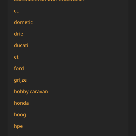
cc
dometic
drie
ducati
et
ford
grijze
hobby caravan
honda
hoog
hpe