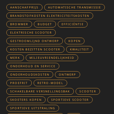
AANSCHAFPRIJS
AUTOMATISCHE TRANSMISSIE
BRANDSTOFKOSTEN ELEKTRICITEITSKOSTEN
BROMMER
BUDGET
EFFICIËNTIE
ELEKTRISCHE SCOOTER
GESTROOMLIJND ONTWERP
KOPEN
KOSTEN BEZITTEN SCOOTER
KWALITEIT
MERK
MILIEUVRIENDELIJKHEID
ONDERHOUD EN SERVICE
ONDERHOUDSKOSTEN
ONTWERP
PROEFRIT
RETRO-MODEL
SCHAKELBARE VERSNELLINGSBAK
SCOOTER
SKOETERS KOPEN
SPORTIEVE SCOOTER
SPORTIEVE UITSTRALING