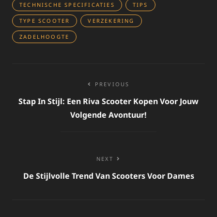
TECHNISCHE SPECIFICATIES
TIPS
TYPE SCOOTER
VERZEKERING
ZADELHOOGTE
Bericht
PREVIOUS
navigatie
Stap In Stijl: Een Riva Scooter Kopen Voor Jouw
Volgende Avontuur!
NEXT
De Stijlvolle Trend Van Scooters Voor Dames