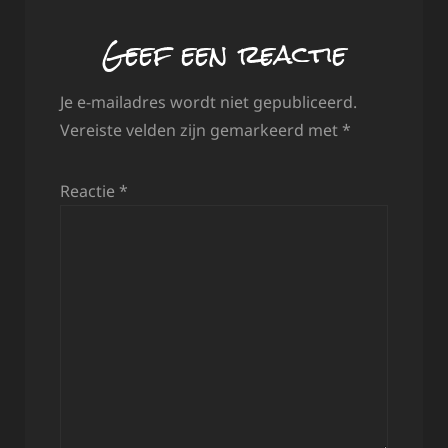
Geef een reactie
Je e-mailadres wordt niet gepubliceerd.
Vereiste velden zijn gemarkeerd met
*
Reactie
*