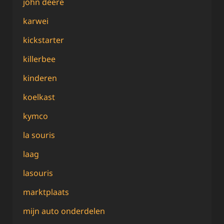
john deere
karwei
kickstarter
killerbee
kinderen
koelkast
kymco
la souris
laag
lasouris
marktplaats
mijn auto onderdelen