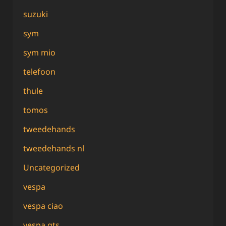
suzuki
sym
sym mio
telefoon
thule
tomos
tweedehands
tweedehands nl
Uncategorized
vespa
vespa ciao
vespa gts