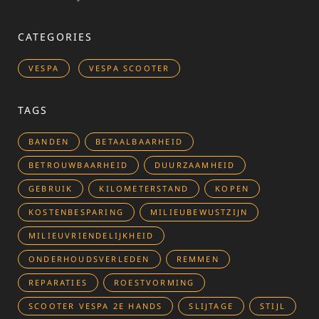
CATEGORIES
VESPA
VESPA SCOOTER
TAGS
BANDEN
BETAALBAARHEID
BETROUWBAARHEID
DUURZAAMHEID
GEBRUIK
KILOMETERSTAND
KOPEN
KOSTENBESPARING
MILIEUBEWUSTZIJN
MILIEUVRIENDELIJKHEID
ONDERHOUDSVERLEDEN
REMMEN
REPARATIES
ROESTVORMING
SCOOTER VESPA 2E HANDS
SLIJTAGE
STIJL