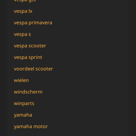
vespa lx
vespa primavera
vespa s
vespa scooter
vespa sprint
voordeel scooter
wielen
windscherm
winparts
yamaha
yamaha motor