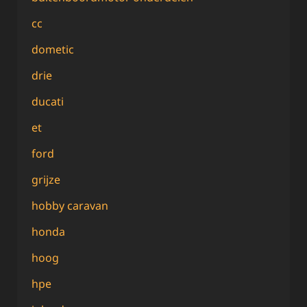
cc
dometic
drie
ducati
et
ford
grijze
hobby caravan
honda
hoog
hpe