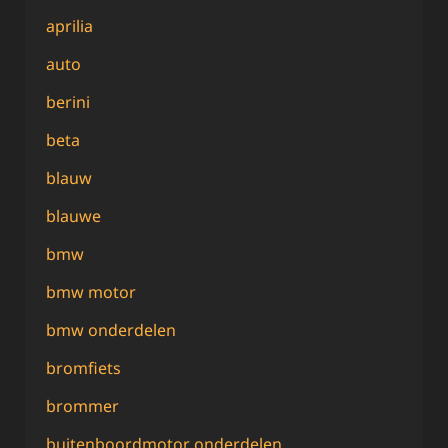
aprilia
auto
berini
beta
blauw
blauwe
bmw
bmw motor
bmw onderdelen
bromfiets
brommer
buitenboordmotor onderdelen