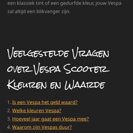
een klassiek tint of een gedurfde kleur, jouw Vespa
zal altijd een blikvanger zijn.
Veelgestelde Vragen
over Vespa Scooter
Kleuren en Waarde
Is een Vespa het geld waard?
Welke kleuren Vespa?
Hoeveel jaar gaat een Vespa mee?
Waarom zijn Vespas duur?