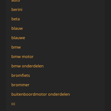
auto
berini
beta
blauw
blauwe
bmw
bmw motor
bmw onderdelen
bromfiets
brommer
buitenboordmotor onderdelen
cc