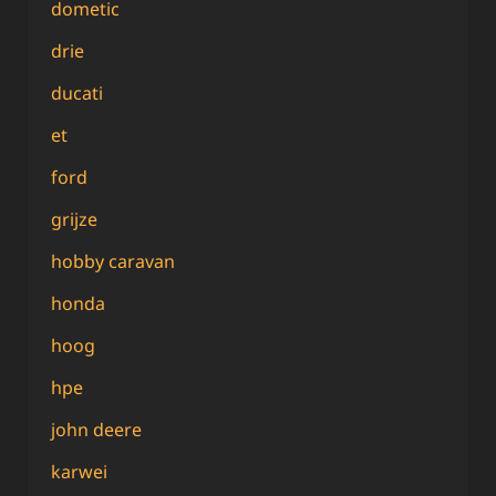
dometic
drie
ducati
et
ford
grijze
hobby caravan
honda
hoog
hpe
john deere
karwei