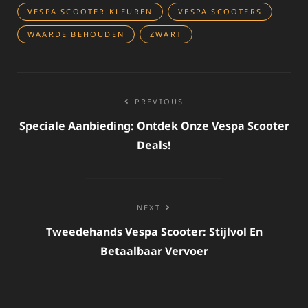
VESPA SCOOTER KLEUREN
VESPA SCOOTERS
WAARDE BEHOUDEN
ZWART
Bericht
PREVIOUS
navigatie
Speciale Aanbieding: Ontdek Onze Vespa Scooter
Deals!
NEXT
Tweedehands Vespa Scooter: Stijlvol En
Betaalbaar Vervoer