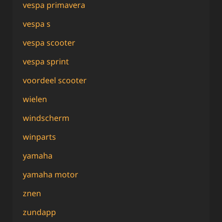
vespa primavera
vespa s
vespa scooter
vespa sprint
voordeel scooter
wielen
windscherm
winparts
yamaha
yamaha motor
znen
zundapp