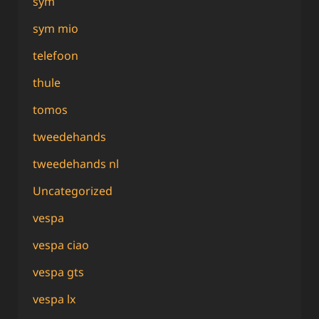
sym
sym mio
telefoon
thule
tomos
tweedehands
tweedehands nl
Uncategorized
vespa
vespa ciao
vespa gts
vespa lx